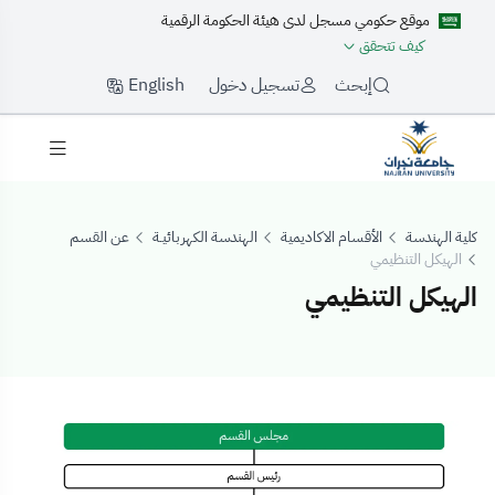
موقع حكومي مسجل لدى هيئة الحكومة الرقمية
كيف تتحقق
English
إبحث
تسجيل دخول
كلية الهندسة
الأقسام الاكاديمية
الهندسة الكهربائيـة
عن القسم
الهيكل التنظيمي
الهيكل التنظيمي
لهيكل التنظيمي