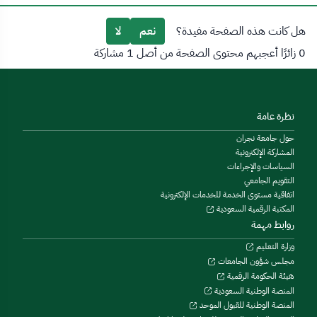
هل كانت هذه الصفحة مفيدة؟
نعم
لا
0 زائرًا أعجبهم محتوى الصفحة من أصل 1 مشاركة
نظرة عامة
حول جامعة نجران
المشاركة الإلكترونية
السياسات والإجراءات
التقويم الجامعي
اتفاقية مستوى الخدمة للخدمات الإلكترونية
المكتبة الرقمية السعودية
روابط مهمة
وزارة التعليم
مجلس شؤون الجامعات
هيئة الحكومة الرقمية
المنصة الوطنية السعودية
المنصة الوطنية للقبول الموحد