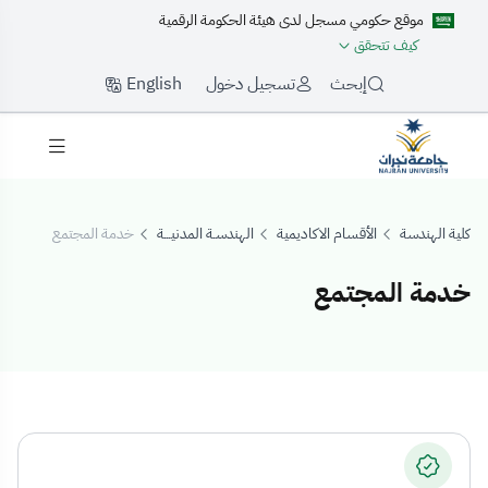
موقع حكومي مسجل لدى هيئة الحكومة الرقمية
كيف تتحقق
English
إبحث
تسجيل دخول
كلية الهندسة
الأقسام الاكاديمية
الهندسـة المدنيـــة
خدمة المجتمع
خدمة المجتمع
دمة المجتمع