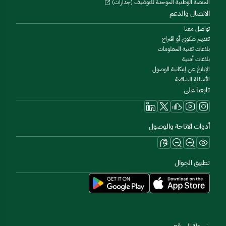
المنصة الوطنية الموحدة للتوظيف (جدارات)
الاتصال والدعم
تواصل معنا
تقديم شكوى أو اقتراح
بلاغات تقنية المعلومات
بلاغات أمنية
الإبلاغ عن إمكانية الوصول
الأسئلة الشائعة
تابعنا على
أدوات الاتاحة والوصول
تطبيق الجوال