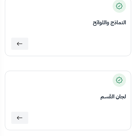
النماذج واللوائح
لجان القسم