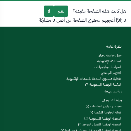
هل كانت هذه الصفحة مفيدة؟
نعم
لا
0 زائرًا أعجبهم محتوى الصفحة من أصل 0 مشاركة
نظرة عامة
حول جامعة نجران
المشاركة الإلكترونية
السياسات والإجراءات
التقويم الجامعي
اتفاقية مستوى الخدمة للخدمات الإلكترونية
المكتبة الرقمية السعودية
روابط مهمة
وزارة التعليم
مجلس شؤون الجامعات
هيئة الحكومة الرقمية
المنصة الوطنية السعودية
المنصة الوطنية للقبول الموحد
المنصة الوطنية الموحدة للتوظيف (جدارات)