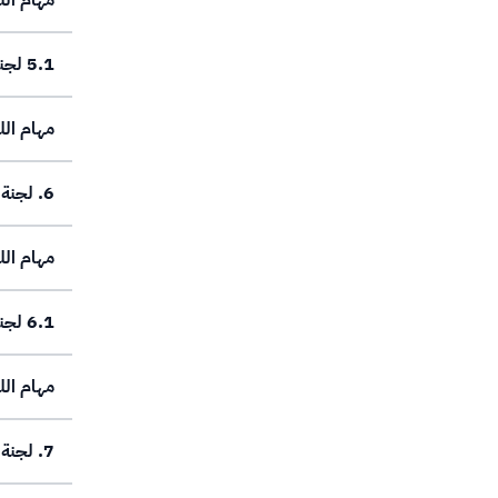
مهام الل
5.1 لجنة الدراسات العليا (اللجنة الفرعية)
مهام الل
6. لجنة التسجيل والامتحانات
مهام الل
6.1 لجنة الامتحان النهائي (اللجنة الفرعية)
مهام الل
7. لجنة الموارد البشرية