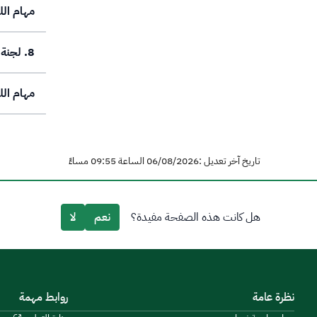
مهام الل
8. لجنة خدمة المجتمع
مهام الل
تاريخ آخر تعديل :06/08/2026 الساعة 09:55 مساءً
هل كانت هذه الصفحة مفيدة؟
نعم
لا
نظرة عامة
روابط مهمة