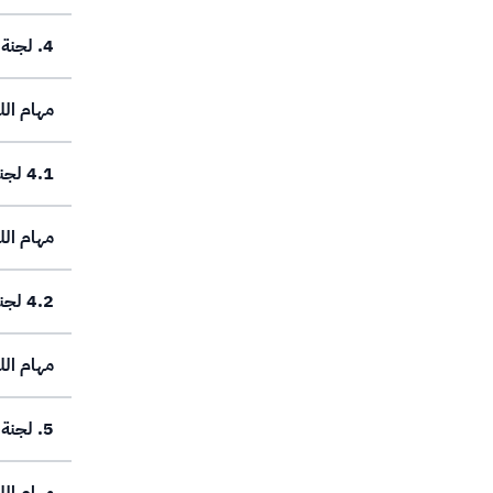
4. لجنة شؤون الطلاب والخريجين
مهام الل
4.1 لجنة مشاريع التخرج (اللجنة الفرعية)
مهام الل
4.2 لجنة التدريب الميداني (اللجنة الفرعية)
مهام الل
5. لجنة البحث العلمي والدراسات العليا