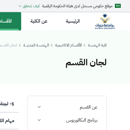
موقع حكومي مسجل لدى هيئة الحكومة الرقمية
كيف تتحقق
الرئيسية
عن الكلية
الأقسام
كلية الهندسة
الأقسام الاكاديمية
الهندسـة المدنيـــة
لجان القسم
لجان القسم
جان القسم
1- لجنة الجودة والاعتماد الأكاديمي (QAAC)
عن القسم
برنامج البكالوريوس
مهام الل