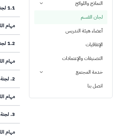
النماذج واللوائح
1.1 لجنة الخطط التشغيلية ومؤشرات الأداء (اللجنة الفرعية)
لجان القسم
مهام الل
أعضاء هيئة التدريس
1.2 لجنة الاستبيانات (اللجنة الفرعية)
الإتفاقيات
التصنيفات والإعتمادات
مهام الل
خدمة المجتمع
2. لجنة البرنامج الأكاديمي
اتصل بنا
مهام الل
3. لجنة المختبرات والسلامة وموارد التعلم
مهام الل