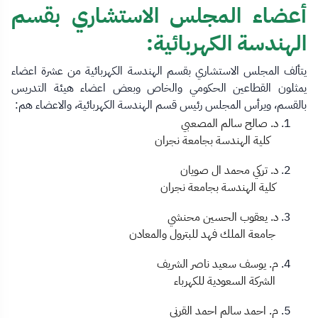
أعضاء المجلس الاستشاري بقسم
الهندسة الكهربائية:
يتألف المجلس الاستشاري بقسم الهندسة الكهربائية من عشرة اعضاء
يمثلون القطاعين الحكومي والخاص وبعض اعضاء هيئة التدريس
بالقسم، ويرأس المجلس رئيس قسم الهندسة الكهربائية، والاعضاء هم:
د. صالح سالم المصعبي
كلية الهندسة بجامعة نجران
د. تركي محمد ال صويان
كلية الهندسة بجامعة نجران
د. يعقوب الحسين محنشي
جامعة الملك فهد للبترول والمعادن
م. يوسف سعيد ناصر الشريف
الشركة السعودية للكهرباء
م. احمد سالم احمد القرني