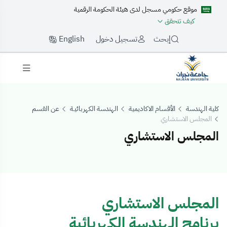
موقع حكومي مسجل لدى هيئة الحكومة الرقمية
كيف تتحقق
English
إبحث
تسجيل دخول
كلية الهندسة
الأقسام الاكاديمية
الهندسة الكهربائيـة
عن القسم
المجلس الاستشاري
المجلس الاستشاري
لمجلس الاستشاري
المجلس الاستشاري
برنامج الهندسة الكهربائية