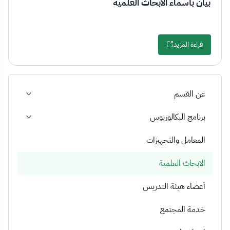
بيان بأسماء الأبحاث العلمية
قراءة المزيد
عن القسم
برنامج البكالوريوس
المعامل والتجهيزات
الابحاث العلمية
أعضاء هيئة التدريس
خدمة المجتمع