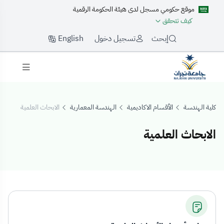
موقع حكومي مسجل لدى هيئة الحكومة الرقمية
كيف تتحقق
English
إبحث
تسجيل دخول
كلية الهندسة
الأقسام الاكاديمية
الهندسة المعمارية
الابحاث العلمية
الابحاث العلمية
لابحاث العلمية