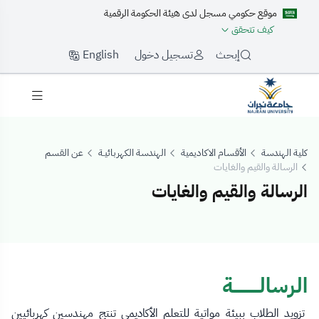
موقع حكومي مسجل لدى هيئة الحكومة الرقمية
كيف تتحقق
English
إبحث
تسجيل دخول
كلية الهندسة
الأقسام الاكاديمية
الهندسة الكهربائيـة
عن القسم
الرسالة والقيم والغايات
الرسالة والقيم والغايات
لرسالة والقيم والغا
الرسالــــــــــــة
تزويد الطلاب ببيئة مواتية للتعلم الأكاديمي تنتج مهندسين كهربائيين