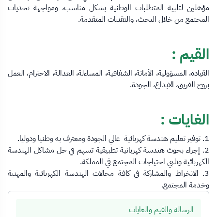
مؤهلين لتلبية المتطلبات الوطنية بشكل مناسب، ومواجهة تحديات
المجتمع من خلال البحث، والتقنيات المتقدمة.
القيم :
القيادة، المسؤولية، الأمانة، الشفافية، المساءلة، العدالة، الاحترام، العمل
بروح الفريق، الابداع، الجودة.
الغايات :
1. توفير تعليم هندسة كهربائية عالي الجودة ومعترف به وطنيا ودوليا.
2. إجراء بحوث هندسة كهربائية تطبيقية تسهم في حل مشاكل الهندسة
الكهربائية وتلبي احتياجات المجتمع في المملكة.
3. الانخراط والمشاركة في كافة مجالات الهندسة الكهربائية والمهنية
وخدمة المجتمع.
الرسالة والقيم والغايات