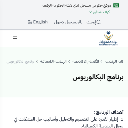
موقع حكومي مسجل لدى هيئة الحكومة الرقمية
كيف تتحقق
English
إبحث
تسجيل دخول
كلية الهندسة
الأقسام الاكاديمية
الهندسة الكيميائية
برنامج البكالوريوس
برنامج البكالوريوس
رنامج البكالوريوس
أهداف البرنامج :
1. إظهار القدرة على التصميم والتحليل وأساليب حل المشكلات في
مجال الهندسة الكيميائية.