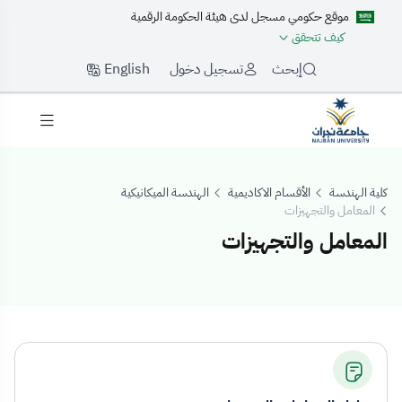
موقع حكومي مسجل لدى هيئة الحكومة الرقمية
كيف تتحقق
English
إبحث
تسجيل دخول
كلية الهندسة
الأقسام الاكاديمية
الهندسة الميكانيكية
المعامل والتجهيزات
المعامل والتجهيزات
لمعامل والتجهيزات