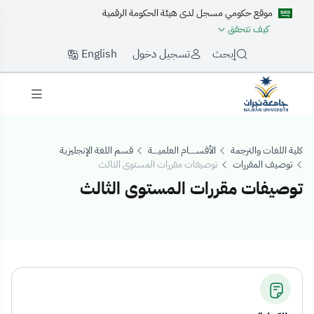
موقع حكومي مسجل لدى هيئة الحكومة الرقمية
كيف تتحقق
English
إبحث
تسجيل دخول
كلية اللغات والترجمة
الأقســـــام العلميــــة
قسم اللغة الإنجليزية
توصيف المقررات
توصيفات مقررات المستوى الثالث
توصيفات مقررات المستوى الثالث
وصيفات مقررات ال