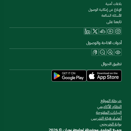
بلاغات أمنية
الإبلاغ عن إمكانية الوصول
الأسئلة الشائعة
تابعنا على
أدوات الاتاحة والوصول
تطبيق الجوال
خريطة الموقع
النظام الأكاديمي
البيانات المفتوحة
أعضاء هيئة التدريس
بوابة الخريجين
جميع الحقوق محفوظة لجامعة نجران © 2026