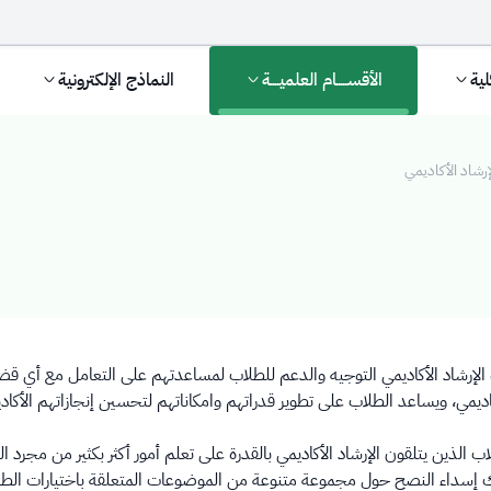
لية
الأقســـــام العلميــــة
النماذج الإلكترونية
رشاد الأكاديمي
يمي
الإرشاد الأكاديمي التوجيه والدعم للطلاب لمساعدتهم على التعامل مع أي قض
اديمي، ويساعد الطلاب على تطوير قدراتهم وامكاناتهم لتحسين إنجازاتهم الأكاديم
اب الذين يتلقون الإرشاد الأكاديمي بالقدرة على تعلم أمور أكثر بكثير من مجر
إسداء النصح حول مجموعة متنوعة من الموضوعات المتعلقة باختيارات الطلا