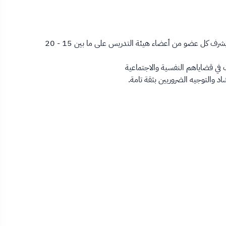
نظرًا لأهمية تقديم الإرشاد الأكاديمي يتم تعيين مستشار أكاديمي لكل طالب عند القبول، ويشرف كل عضو من أعضاء هيئة التدريس على ما بين 15 - 20
 في قضاياهم النفسية والاجتماعية
 والتوجيه الضروريين بثقة تامة.