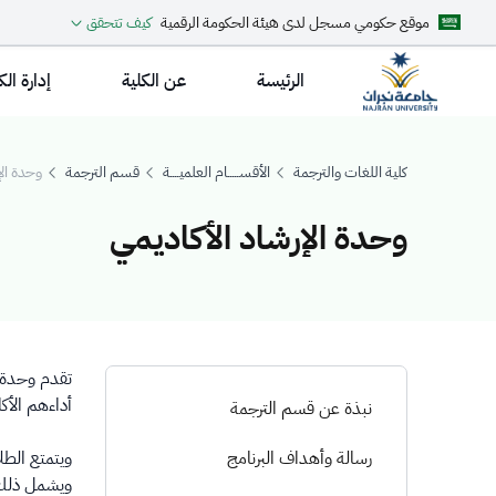
موقع حكومي مسجل لدى هيئة الحكومة الرقمية
كيف تتحقق
الرئيسة
عن الكلية
إدارة الك
كلية اللغات والترجمة
الأقســـــام العلميــــة
قسم الترجمة
وحدة الإ
وحدة الإرشاد الأكاديمي
حدة الإرشاد الأكاد
تقدم وحدة 
أداءهم الأك
نبذة عن قسم الترجمة
رسالة وأهداف البرنامج
ويتمتع الطل
ويشمل ذلك 