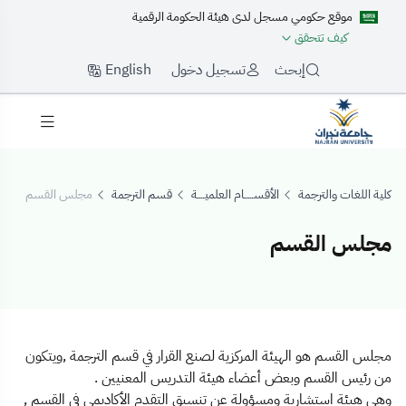
موقع حكومي مسجل لدى هيئة الحكومة الرقمية
كيف تتحقق
English
إبحث
تسجيل دخول
كلية اللغات والترجمة
الأقســـــام العلميــــة
قسم الترجمة
مجلس القسم
مجلس القسم
جلس القسم
مجلس القسم هو الهيئة المركزية لصنع القرار في قسم الترجمة ,ويتكون
من رئيس القسم وبعض أعضاء هيئة التدريس المعنيين .
وهي هيئة استشارية ومسؤولة عن تنسيق التقدم الأكاديمي في القسم ,