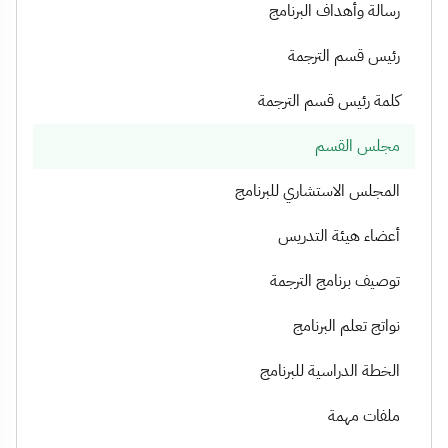
رسالة وأهداف البرنامج
رئيس قسم الترجمة
كلمة رئيس قسم الترجمة
مجلس القسم
المجلس الاستشاري للبرنامج
أعضاء هيئة التدريس
توصيف برنامج الترجمة
نواتج تعلم البرنامج
الخطة الدراسية للبرنامج
ملفات مهمة