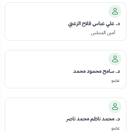
د. علي عباس فلاح الزعبي
أمين المجلس
د. سامح محمود محمد
عضو
د. محمد ناظم محمد ناصر
عضو