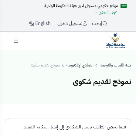
موقع حكومي مسجل لدى هيئة الحكومة الرقمية
كيف تتحقق
English
إبحث
تسجيل دخول
كلية اللغات والترجمة
النماذج الإلكترونية
نموذج تقديم شكوى
نموذج تقديم شكوى
موذج تقديم شكوى
فيما يخص الطلاب ترسل الشكاوى إلى إيميل سكرتير العميد