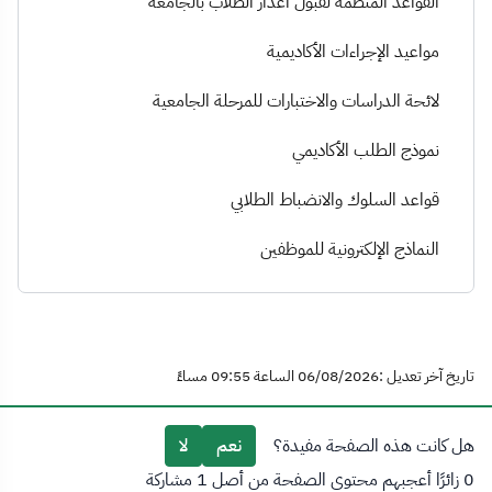
القواعد المنظمة لقبول أعذار الطلاب بالجامعة
مواعيد الإجراءات الأكاديمية
لائحة الدراسات والاختبارات للمرحلة الجامعية
نموذج الطلب الأكاديمي
قواعد السلوك والانضباط الطلابي
النماذج الإلكترونية للموظفين
تاريخ آخر تعديل :06/08/2026 الساعة 09:55 مساءً
هل كانت هذه الصفحة مفيدة؟
نعم
لا
0 زائرًا أعجبهم محتوى الصفحة من أصل 1 مشاركة