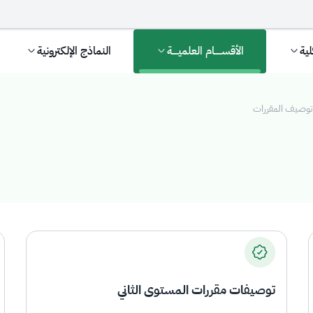
لية
الأقســـــام العلميــــة
النماذج الإلكترونية
توصيف المقررات
توصيفات مقررات المستوى الثاني