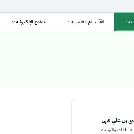
لية
الأقســـــام العلميــــة
النماذج الإلكترونية
ى بن علي قربي
ية اللغات والترجمة