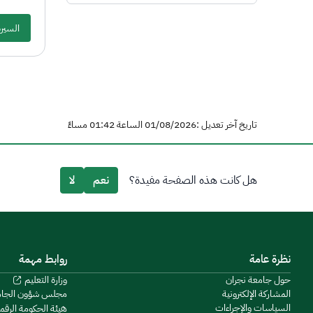
السيرة
تاريخ آخر تعديل :01/08/2026 الساعة 01:42 مساءً
هل كانت هذه الصفحة مفيدة؟
نعم
لا
نظرة عامة
روابط مهمة
حول جامعة نجران
وزارة التعليم
المشاركة الإلكترونية
مجلس شؤون الجا
السياسات والإجراءات
هيئة الحكومة الرقم