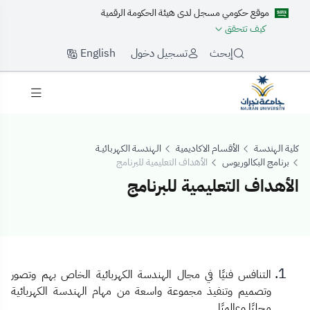
موقع حكومي مسجل لدى هيئة الحكومة الرقمية
كيف تتحقق
English
إبحث
تسجيل دخول
كلية الهندسة
الأقسام الاكاديمية
الهندسة الكهربائيـة
برنامج البكالوريوس
الأهداف التعليمية للبرنامج
الأهداف التعليمية للبرنامج
لأهداف التعليمية لل
التنافس فنيًا في مجال الهندسة الكهربائية الخاص بهم وتصور
وتصميم وتنفيذ مجموعة واسعة من مهام الهندسة الكهربائية
محليًا وعالميًا.