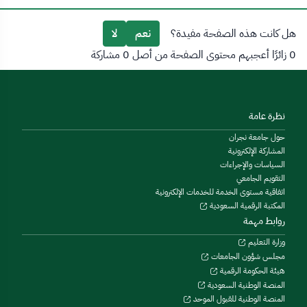
هل كانت هذه الصفحة مفيدة؟
نعم
لا
0 زائرًا أعجبهم محتوى الصفحة من أصل 0 مشاركة
نظرة عامة
حول جامعة نجران
المشاركة الإلكترونية
السياسات والإجراءات
التقويم الجامعي
اتفاقية مستوى الخدمة للخدمات الإلكترونية
المكتبة الرقمية السعودية
روابط مهمة
وزارة التعليم
مجلس شؤون الجامعات
هيئة الحكومة الرقمية
المنصة الوطنية السعودية
المنصة الوطنية للقبول الموحد