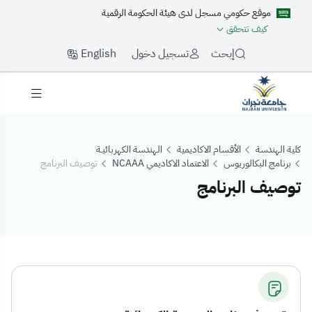
موقع حكومي مسجل لدى هيئة الحكومة الرقمية
كيف تتحقق
English
إبحث
تسجيل دخول
كلية الهندسة
الأقسام الاكاديمية
الهندسة الكهربائيـة
برنامج البكالوريوس
الاعتماد الاكاديمي NCAAA
توصيف البرنامج
توصيف البرنامج
وصيف البرنامج