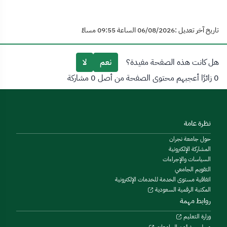
تاريخ آخر تعديل :06/08/2026 الساعة 09:55 مساءً
هل كانت هذه الصفحة مفيدة؟
نعم
لا
0 زائرًا أعجبهم محتوى الصفحة من أصل 0 مشاركة
نظرة عامة
حول جامعة نجران
المشاركة الإلكترونية
السياسات والإجراءات
التقويم الجامعي
اتفاقية مستوى الخدمة للخدمات الإلكترونية
المكتبة الرقمية السعودية
روابط مهمة
وزارة التعليم
مجلس شؤون الجامعات