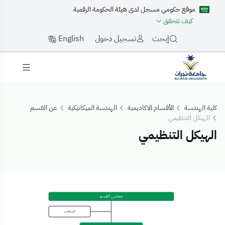
موقع حكومي مسجل لدى هيئة الحكومة الرقمية
كيف تتحقق
English
إبحث
تسجيل دخول
كلية الهندسة
الأقسام الاكاديمية
الهندسة الميكانيكية
عن القسم
الهيكل التنظيمي
الهيكل التنظيمي
لهيكل التنظيمي