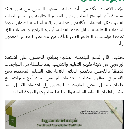
يُعرّف الاعتماد الأكاديمي بأنه عملية التحقق الرسمي من قبل هيئة
معتمدة بأن البرنامج التعليمي يفي بالمعايير المطلوبة. في سياق التعليم
العالي، يمثل الاعتماد الأكاديمي عملية إجرائية أساسية لضمان جودة
الخدمات التعليمية. خلال هذه العملية، تُراجع البرامج والعمليات التي
تنفذها مؤسسات التعليم العالي للتأكد من مطابقتها للمعايير المعمول
بها.
تحديدًا، قام قسم الهندسة المدنية بمبادرة للحصول على الاعتماد
البرامجي من هيئة تقويم التعليم والتدريب. بعد سلسلة من المراجعات
الدقيقة والفحص، وتقديم الوثائق اللازمة وفق المعايير المحددة، نجح
القسم في تحقيق متطلبات الاعتماد البرامجي لمدة أربع سنوات، مع
الالتزام بتعديل بعض الملاحظات للوصول إلى الاعتماد الكامل، مما
يعكس الالتزام بالمعايير العالمية والمحلية للتعليم ذي الجودة العالية.