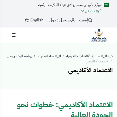
موقع حكومي مسجل لدى هيئة الحكومة الرقمية
كيف تتحقق
English
إبحث
تسجيل دخول
كلية الهندسة
الأقسام الاكاديمية
الهندسـة المدنيـــة
برنامج البكالوريوس
الاعتماد الأكاديمي
الاعتماد الأكاديمي
لاعتماد الأكاديمي
الاعتماد الأكاديمي: خطوات نحو
الجودة العالية