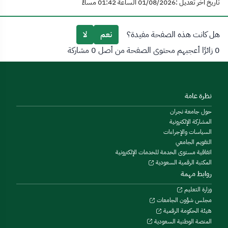
تاريخ آخر تعديل :01/08/2026 الساعة 01:42 مساءً
هل كانت هذه الصفحة مفيدة؟
نعم
لا
0 زائرًا أعجبهم محتوى الصفحة من أصل 0 مشاركة
نظرة عامة
حول جامعة نجران
المشاركة الإلكترونية
السياسات والإجراءات
التقويم الجامعي
اتفاقية مستوى الخدمة للخدمات الإلكترونية
المكتبة الرقمية السعودية
روابط مهمة
وزارة التعليم
مجلس شؤون الجامعات
هيئة الحكومة الرقمية
المنصة الوطنية السعودية