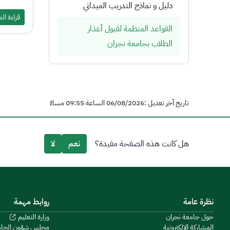
دليل و نماذج التدريب الميداني
قراءة ال
القواعد المنظمة لقبول أعذار
الطلاب بجامعة نجران
تاريخ آخر تعديل :06/08/2026 الساعة 09:55 مساءً
هل كانت هذه الصفحة مفيدة؟
نعم
لا
نظرة عامة
روابط مهمة
حول جامعة نجران
وزارة التعليم
المشاركة الإلكترونية
مجلس شؤون الجا