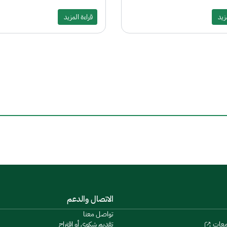
مزيد
قراءة المزيد
الاتصال والدعم
تواصل معنا
تقديم شكوى أو اقتراح
معات