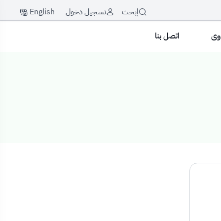
English
إبحث
تسجيل دخول
اوى
اتصل بنا
جامعة نجران