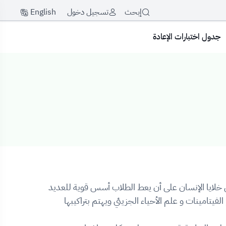
English
إبحث
تسجيل دخول
جدول اختبارات الإعادة
خل خلايا الإنسان على أن يعط الطلاب أسس قوية للعديد
لفيتامينات و علم الأحياء الجزيئي ويهتم بتراكيبها