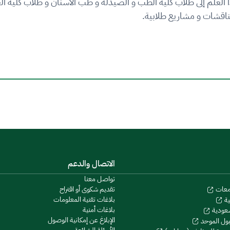
 العلم إلى طلاب كلية الطب و الصيدلة و طب الأسنان و طلاب كلية 
ناقشات و مشاريع طلابية.
الاتصال والدعم
تواصل معنا
تقديم شكوى أو اقتراح
معات
بلاغات تقنية المعلومات
ية
بلاغات أمنية
سعودية
الإبلاغ عن إمكانية الوصول
بول الموحد