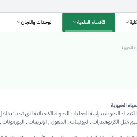
كلية
الأقسام العلمية
الوحدات واللجان
ء الحيوية
ية
ياء الحيوية
لكيمياء الحيوية بدراسة العمليات الحيوية الكيميائية التي تحدث دا
ع مثل الكربوهيدرات ,البروتينات , الدهون , الإنزيمات , الهورمونات , ا