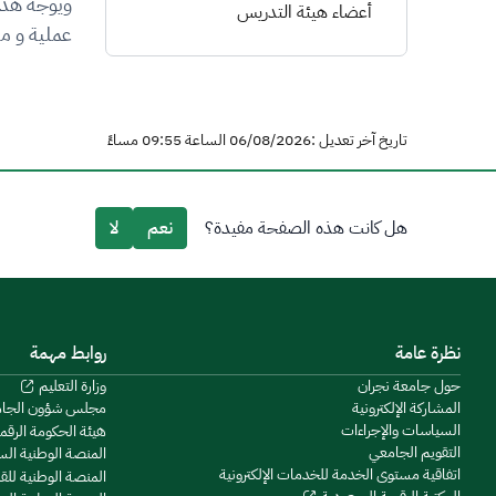
ويوجه هذا
أعضاء هيئة التدريس
عملية و م
تاريخ آخر تعديل :06/08/2026 الساعة 09:55 مساءً
هل كانت هذه الصفحة مفيدة؟
نعم
لا
نظرة عامة
روابط مهمة
حول جامعة نجران
وزارة التعليم
المشاركة الإلكترونية
مجلس شؤون الجا
السياسات والإجراءات
هيئة الحكومة الرقم
التقويم الجامعي
المنصة الوطنية ال
اتفاقية مستوى الخدمة للخدمات الإلكترونية
المنصة الوطنية للق