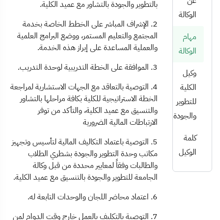
عن
بالتطوير والجودة بالتشاور مع عميد الكلية.
الوكالة
2. الإشراف المباشر على الخطط الخاصة بخدمة
المجتمع والتعليم المستمر، ووضع البرامج العلمية
مهام
والعملية المساعدة على إبراز هذه الخدمة.
الوكالة
3. الموافقة على الخطة التدريبية لوحدة التدريب.
وكيل
4. التوصية بالتعاقد مع الجهات الاستشارية لمراجعة
الكلية
الخطة الاستراتيجية للكلية بكافة مراحلها بالتشاور
للتطوير
والتنسيق مع عميد الكلية، والتأكد من توفر
والجودة
الارتباطات المالية الضرورية
كلمة
5. التوصية باعتماد التكاليف المالية لتأسيس وتجهيز
الوكيل
مكاتب وحدة التطوير والجودة بشطري الطلاب
والطالبات وفقاً لمعايير محددة من قبل وكالة
الجامعة للتطوير والجودة بالتنسيق مع عميد الكلية.
6. اعتماد محاضر اللجان والوحدات التابعة له.
7. التوصية بالتكليف بالعمل خارج وقت الدوام لمن