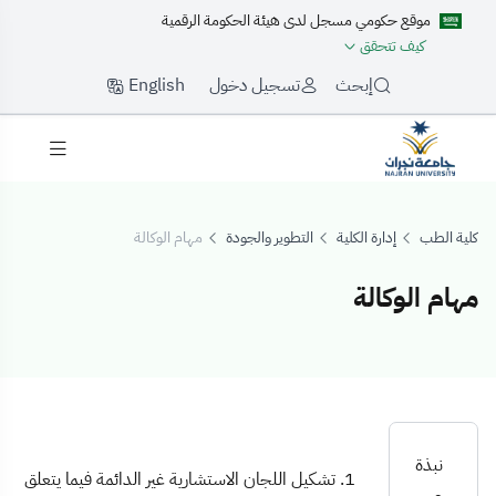
موقع حكومي مسجل لدى هيئة الحكومة الرقمية
كيف تتحقق
English
إبحث
تسجيل دخول
كلية الطب
إدارة الكلية
التطوير والجودة
مهام الوكالة
مهام الوكالة
مهام الوكالة
نبذة
1. تشكيل اللجان الاستشارية غير الدائمة فيما يتعلق