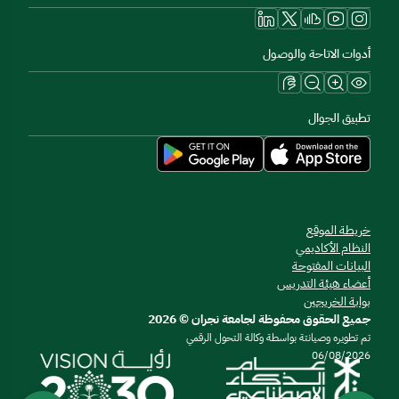
أدوات الاتاحة والوصول
تطبيق الجوال
خريطة الموقع
النظام الأكاديمي
البيانات المفتوحة
أعضاء هيئة التدريس
بوابة الخريجين
جميع الحقوق محفوظة لجامعة نجران © 2026
تم تطويره وصيانتة بواسطة وكالة التحول الرقمي
06/08/2026