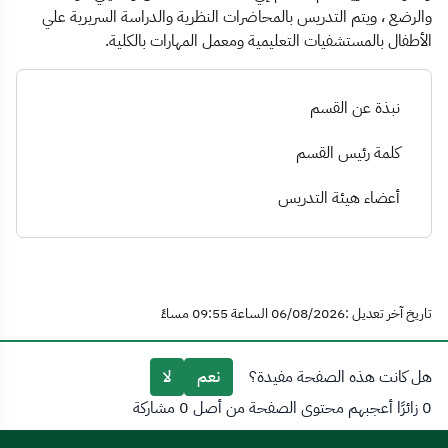
والرضع ، ويتم التدريس بالمحاضرات النظرية والدراسة السريرية علي
الأطفال بالمستشفيات التعليمية ومعمل المهارات بالكلية.
نبذة عن القسم
كلمة رئيس القسم
أعضاء هيئة التدريس
تاريخ آخر تعديل :06/08/2026 الساعة 09:55 مساءً
هل كانت هذه الصفحة مفيدة؟
نعم
لا
0 زائرًا أعجبهم محتوى الصفحة من أصل 0 مشاركة