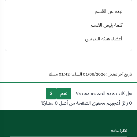
نبذه عن القسم
كلمة رئيس القسم
أعضاء هيئة التدريس
تاريخ آخر تعديل :01/08/2026 الساعة 01:42 مساءً
هل كانت هذه الصفحة مفيدة؟
نعم
لا
0 زائرًا أعجبهم محتوى الصفحة من أصل 0 مشاركة
نظرة عامة