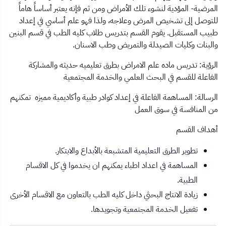
المرضية- المؤدية لنشوء تلك الأمراض ومن ثم فإنه يعتبر أساساً هاماً
للتوصل إلى تشخيص المرض وعلاجه، ولذا فهو علم أساسي في إعداد
طبيب المستقبل. يقوم القسم بتدريس طلاب كليه الطب في قسم البنين
والبنات وكليات الصيدلة والتمريض وطب الاسنان.
الرؤية: تدريس ماده علم الامراض بطرق تعليميه حديثه والمشاركة
الفاعلة للقسم في البحث العلمي والخدمة المجتمعية
الرسالة: المساهمة الفاعلة في إعداد كوادر طبية وأكاديمية مميزه تمكنهم
من المنافسة في سوق العمل
أهداف القسم
تطوير الطرق التعليمية المتشبعة بالأبداع والابتكار.
المساهمة في اعداد اطباء يمكنهم ان يخدموا في كل الاقسام
الطبية.
زيادة الانتاج البحثي داخل كليه الطب بالتعاون مع الاقسام الأخرى
تفعيل الخدمة المجتمعية وتجويدها.