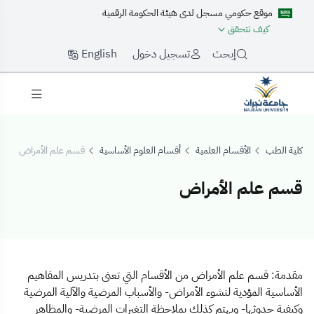
موقع حكومي مسجل لدى هيئة الحكومة الرقمية
كيف تتحقق
English
إبحث
تسجيل دخول
كلية الطب
الأقسام العلمية
أقسام العلوم الأساسية
قسم علم الأمراض
قسم علم الأمراض
قسم علم الأمراض
مقدمة: قسم علم الأمراض من الأقسام التي تعنى بتدريس المفاهيم
الأساسية المؤدية لنشوء الأمراض- والأسباب المرضية والآلية المرضية
وكيفية حدوثها- ويهتم كذلك بملاحظة التغيرات المرضية- والمظاهر