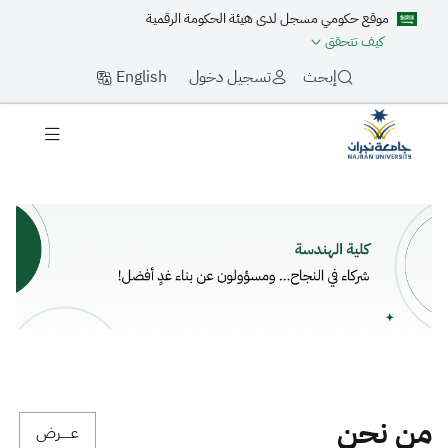
موقع حكومي مسجل لدى هيئة الحكومة الرقمية
كيف تتحقق
English
إبحث
تسجيل دخول
لرئيسية
من نحن
عـــــرض