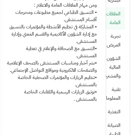
البشرية
ومن مهام العلاقات العامة والاعلام :
• التنسيق الطباعي لجميع مطبوعات ومخرجات
العلاقات
أقسام المستشفى.
العامة
• المشاركة في تنظيم الأنشطة والمؤتمرات بالتنسيق
مع إدارة الشؤون الأكاديمية والقسم المعني وإدارة
تجربة
المستشفى.
المريض
•التنسيق مع الصحافة والإعلام في تغطية
المستشفى.
الشؤون
•نشر أخبار ومناسبات المستشفى بالصحف الإعلامية
المالية
والصفحات الالكترونية ومواقع التواصل الإجتماعي.
والمشتريات
•تنظيم الزيارات والمؤتمرات الصحفية الخاصة
بالمستشفى.
تقنية
•توثيق الزيارات الرسمية واللقاءات الخاصة
المعلومات
بالمستشفى .
التغذية
الصيانة
الطبية