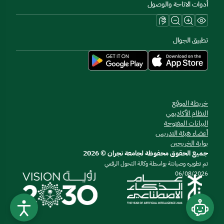
أدوات الاتاحة والوصول
تطبيق الجوال
خريطة الموقع
النظام الأكاديمي
البيانات المفتوحة
أعضاء هيئة التدريس
بوابة الخريجين
جميع الحقوق محفوظة لجامعة نجران © 2026
تم تطويره وصيانتة بواسطة وكالة التحول الرقمي
06/08/2026