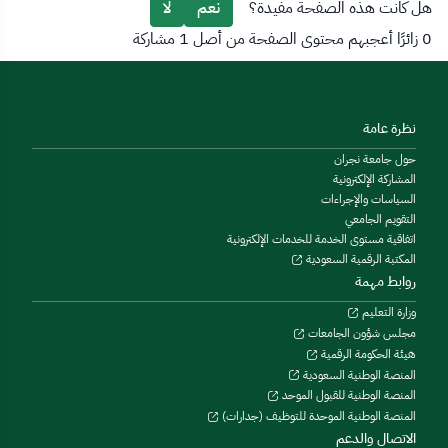
هل كانت هذه الصفحة مفيدة؟
نعم
لا
0 زائرًا أعجبهم محتوى الصفحة من أصل 1 مشاركة
نظرة عامة
حول جامعة نجران
المشاركة الإلكترونية
السياسات والإجراءات
التقويم الجامعي
اتفاقية مستوى الخدمة للخدمات الإلكترونية
المكتبة الرقمية السعودية
روابط مهمة
وزارة التعليم
مجلس شؤون الجامعات
هيئة الحكومة الرقمية
المنصة الوطنية السعودية
المنصة الوطنية للقبول الموحد
المنصة الوطنية الموحدة للتوظيف (جدارات)
الاتصال والدعم