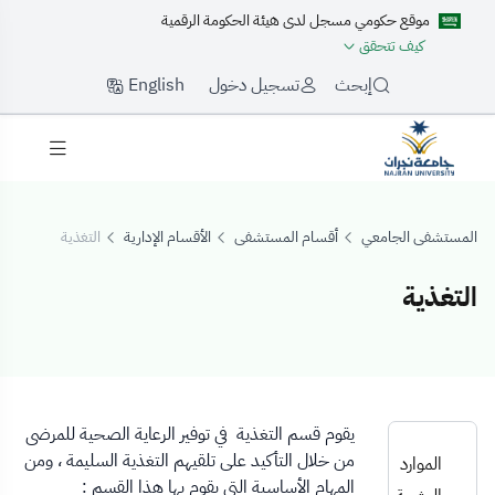
موقع حكومي مسجل لدى هيئة الحكومة الرقمية
كيف تتحقق
English
إبحث
تسجيل دخول
المستشفى الجامعي
أقسام المستشفى
الأقسام الإدارية
التغذية
التغذية
لتغذية
يقوم قسم التغذية في توفير الرعاية الصحية للمرضى
من خلال التأكيد على تلقيهم التغذية السليمة ، ومن
الموارد
المهام الأساسية التي يقوم بها هذا القسم :