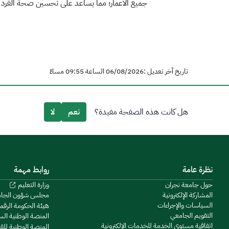
جميع الأعمار؛ مما يساعد على تحسين صحة الفرد 
تاريخ آخر تعديل :06/08/2026 الساعة 09:55 مساءً
هل كانت هذه الصفحة مفيدة؟
نعم
لا
نظرة عامة
روابط مهمة
حول جامعة نجران
وزارة التعليم
المشاركة الإلكترونية
مجلس شؤون الجا
السياسات والإجراءات
هيئة الحكومة الرقم
التقويم الجامعي
المنصة الوطنية ال
اتفاقية مستوى الخدمة للخدمات الإلكترونية
المنصة الوطنية للق