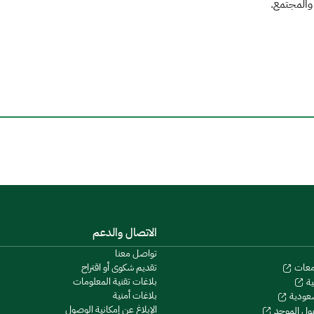
والمجتمع.
الاتصال والدعم
تواصل معنا
تقديم شكوى أو اقتراح
معات
بلاغات تقنية المعلومات
ية
بلاغات أمنية
سعودية
الإبلاغ عن إمكانية الوصول
بول الموحد