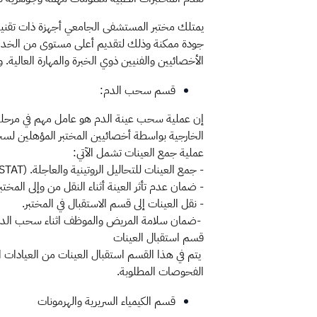
يمتلك مختبر المستشفى الجامعي أجهزة ذات تقنية 
جودة ممكنة وذلك لتقديم أعلى مستوى من الخدمة
الأخصائيين والفنيين ذوي الخبرة والمهارة العالية. 
قسم سحب الدم:
إن عملية سحب عينة الدم هو عامل مهم في مرحلة ما 
الخارجية بواسطة أخصائيين المختبر المؤهلين لس
عملية جمع العينات تشمل الآتي:
- جمع العينات للتحاليل الروتينية والعاجلة. (STAT)
- ضمان عدم تأثر العينة أثناء النقل من وإلى المختبر
- نقل العينات إلى قسم الاستقبال في المختبر.
-ضمان سلامة المريض والموظف اثناء سحب الدم
قسم استقبال العينات
يتم في هذا القسم استقبال العينات من العيادات ال
الفحوصات المطلوبة.
قسم الكيمياء السريرية والهرمونات