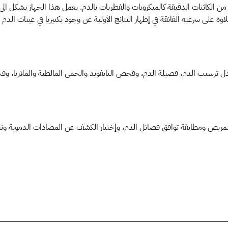
لكائنات الدقيقة كالميكروبات والفطريات بالدم. يعمل هذا الجهاز بشكل ا
علاوة على سرعته الفائقة في إظهار النتائج الأولية عن وجود بكتيريا في عينات الدم
ض ومطابقة توافق فصائل الدم، وإختبار الكشف عن المضادات الدموية ونسب