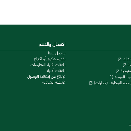
الاتصال والدعم
تواصل معنا
تقديم شكوى أو اقتراح
معات
بلاغات تقنية المعلومات
ية
بلاغات أمنية
سعودية
الإبلاغ عن إمكانية الوصول
بول الموحد
الأسئلة الشائعة
موحدة للتوظيف (جدارات)
ن