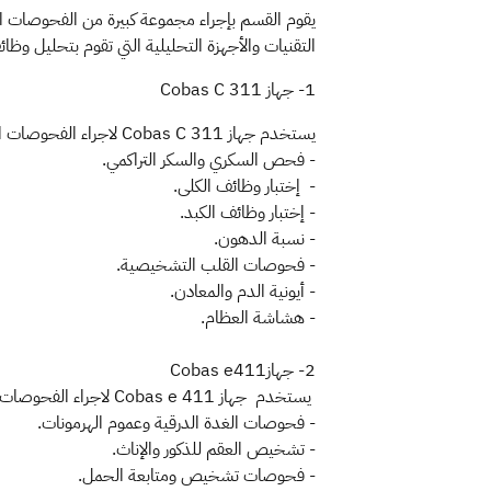
يقوم القسم بإجراء مجموعة كبيرة من الفحوصات الرو
التقنيات والأجهزة التحليلية التي تقوم بتحليل وظ
1- جهاز Cobas C 311
يستخدم جهاز Cobas C 311 لاجراء الفحوصات التالية:
- فحص السكري والسكر التراكمي.
- إختبار وظائف الكلى.
- إختبار وظائف الكبد.
- نسبة الدهون.
- فحوصات القلب التشخيصية.
- أيونية الدم والمعادن.
- هشاشة العظام.
2- جهازCobas e411
يستخدم جهاز Cobas e 411 لاجراء الفحوصات التالية:
- فحوصات الغدة الدرقية وعموم الهرمونات.
- تشخيص العقم للذكور والإناث.
- فحوصات تشخيص ومتابعة الحمل.