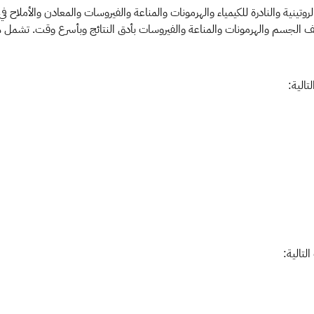
تينية والنادرة للكيمياء والهرمونات والمناعة والفيروسات والمعادن والأملاح
ائف الجسم والهرمونات والمناعة والفيروسات بأدق النتائج وبأسرع وقت. تشمل هذ