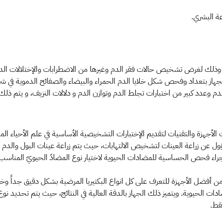
ة البشري.
لك لغرض تشخيص حالات فقر الدم وغيرها من الاضطرابات والإختلالات الدمو
د كبير من اختبارات تجلط الدم وتوازن الدم و دلالات النزيف، و يتم ذلك بواسطة جهاز 
أجهزة والتقنيات لتقديم الإختبارات التشخيصية الأساسية في علم الأحياء المجه
ؤول عن زراعة العينات لتشخيص الالتهابات، حيث يتم زراعة عينات البول وال
إجراء فحص الحساسية للمضادات الحيوية لاختيار نوع المضادّ الحيويّ المناسب، 
VIT : يعد هذا الجهاز من أفضل الأجهزة للتعرف على كل انواع البكتيريا المرضية بشكل دقيق