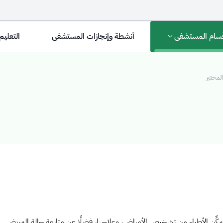
سام المستشفى
أنشطة وإنجازات المستشفى
التعليم
مختبر
ُمكِّن الأطباء من تشخيص الأمراض، وعلاجها، فضلًا عن متابعة حالة المريض.