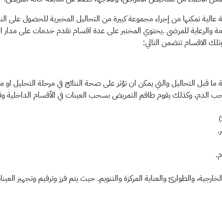
عالية تمكنها من إجراء مجموعة كبيرة من التحاليل المخبرية للحصول على الن
 والرعاية للمرضى .يحتوي المختبر على عدة اقسام تقدم خدمات على مدار
وتلك الاقسام تتضمن التالي:
قبل التحاليل والتي يمكن ان تؤثر على صحة النتائج في مرحلة التحليل او ما 
حب الدم، وكذلك يقوم طاقم التمريض بسحب العينات في الأقسام الداخلية و
.
.
خارجية، والطوارئ والعناية المركزة والتنويم. حيث يتم فرز وترقيم وتجهيز الع