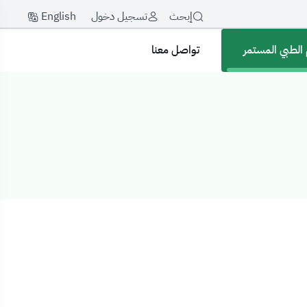
English
إبحث
تسجيل دخول
 الطبي المستمر
تواصل معنا