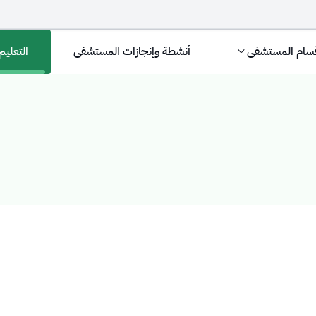
سام المستشفى
أنشطة وإنجازات المستشفى
التعليم
مر