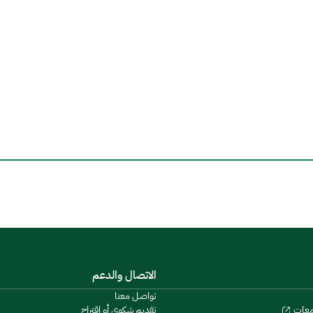
الاتصال والدعم
تواصل معنا
تقديم شكوى أو اقتراح
معات