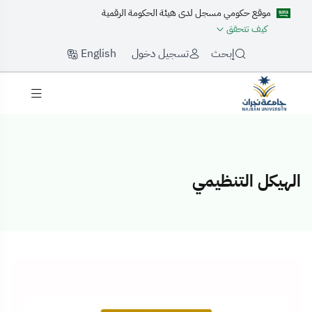
موقع حكومي مسجل لدى هيئة الحكومة الرقمية
كيف تتحقق
English
إبحث
تسجيل دخول
الهيكل التنظيمي
الهيكل التنظيمي