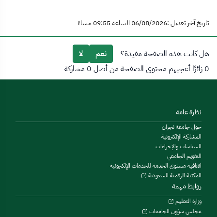
تاريخ آخر تعديل :06/08/2026 الساعة 09:55 مساءً
هل كانت هذه الصفحة مفيدة؟
نعم
لا
0 زائرًا أعجبهم محتوى الصفحة من أصل 0 مشاركة
نظرة عامة
حول جامعة نجران
المشاركة الإلكترونية
السياسات والإجراءات
التقويم الجامعي
اتفاقية مستوى الخدمة للخدمات الإلكترونية
المكتبة الرقمية السعودية
روابط مهمة
وزارة التعليم
مجلس شؤون الجامعات