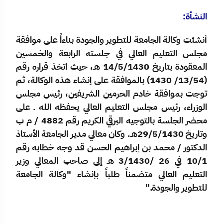
النشأة
:
أنشئت وكالة الجامعة للتطوير والجودة بناءاً على موافقة
مجلس التعليم العالي في جلسته الرابعة والخمسين
المعقودة بتاريخ 14/5/1430 هـ، حيث اتخذ قراره رقم
(13/54/ 1430) بالموافقة على إنشاء هذه الوكالة، ثم
توجت بموافقة خادم الحرمين الشريفين، رئيس مجلس
الوزراء، رئيس مجلس التعليم العالي يحفظه الله ـ على
محضر الجلسة بالتوجيه البرقي الكريم رقم 4882 / م ب
وتاريخ 29/5/1430هـ. وكان معالي مدير الجامعة الأستاذ
الدكتور / محمد بن إبراهيم الحسن قد وجه خطابه رقم
10/1 في 26 /3/1430 هـ إلى صاحب المعالي وزير
التعليم العالي متضمناً طلباً بإنشاء "وكالة الجامعة
للتطوير والجودة
".