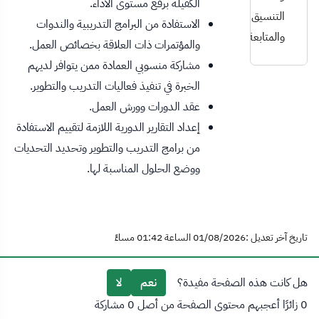
الكفيلة برفع مستوى الأداء.
التنسيق
الاستفادة من البرامج التدريبية والندوات
والمتابعة
والمؤتمرات ذات العلاقة بخصائص العمل.
مشاركة منسوبي العمادة ممن يتوافر لديهم
الخبرة في تنفيذ فعاليات التدريب والتطوير.
عقد الدورات وورش العمل.
إعداد التقارير الدورية اللازمة لتقييم الاستفادة
من برامج التدريب والتطوير وتحديد التحديات
ووضع الحلول المناسبة لها.
تاريخ آخر تعديل :01/08/2026 الساعة 01:42 مساءً
هل كانت هذه الصفحة مفيدة؟
نعم
لا
0 زائرًا أعجبهم محتوى الصفحة من أصل 0 مشاركة