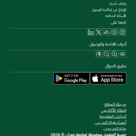
بلاغات أمنية
الإبلاغ عن إمكانية الوصول
الأسئلة الشائعة
تابعنا على
أدوات الاتاحة والوصول
تطبيق الجوال
خريطة الموقع
النظام الأكاديمي
البيانات المفتوحة
أعضاء هيئة التدريس
بوابة الخريجين
جميع الحقوق محفوظة لجامعة نجران © 2026