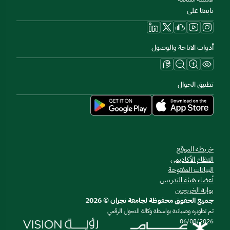
تابعنا على
أدوات الاتاحة والوصول
تطبيق الجوال
خريطة الموقع
النظام الأكاديمي
البيانات المفتوحة
أعضاء هيئة التدريس
بوابة الخريجين
جميع الحقوق محفوظة لجامعة نجران © 2026
تم تطويره وصيانتة بواسطة وكالة التحول الرقمي
06/08/2026