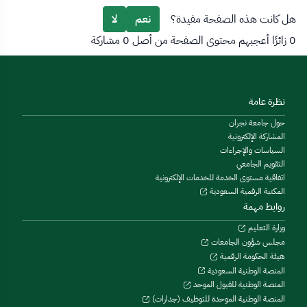
هل كانت هذه الصفحة مفيدة؟
نعم
لا
0 زائرًا أعجبهم محتوى الصفحة من أصل 0 مشاركة
نظرة عامة
حول جامعة نجران
المشاركة الإلكترونية
السياسات والإجراءات
التقويم الجامعي
اتفاقية مستوى الخدمة للخدمات الإلكترونية
المكتبة الرقمية السعودية
روابط مهمة
وزارة التعليم
مجلس شؤون الجامعات
هيئة الحكومة الرقمية
المنصة الوطنية السعودية
المنصة الوطنية للقبول الموحد
المنصة الوطنية الموحدة للتوظيف (جدارات)