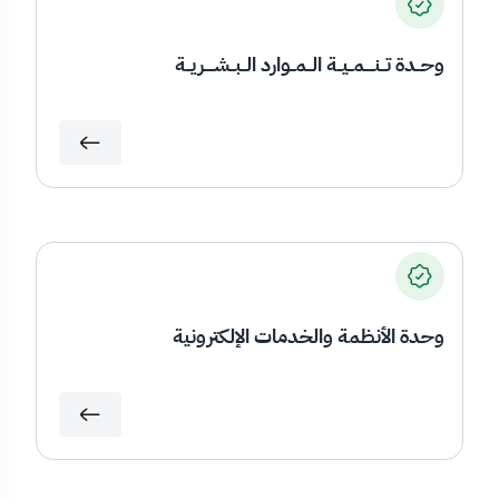
وحــدة تــنــــمــيــة الــمــوارد الــبــشــــريــة
وحدة الأنظمة والخدمات الإلكترونية