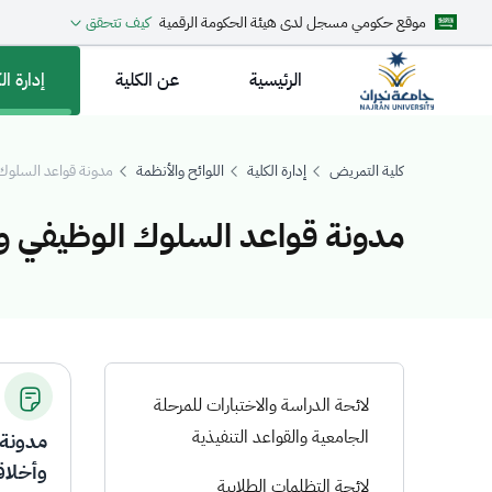
موقع حكومي مسجل لدى هيئة الحكومة الرقمية
كيف تتحقق
الرئيسية
عن الكلية
إدارة ال
كلية التمريض
إدارة الكلية
اللوائح والأنظمة
مدونة قواعد السلوك 
مدونة قواعد السلوك الوظيفي وأ
دونة قواعد السلوك
لائحة الدراسة والاختبارات للمرحلة
الجامعية والقواعد التنفيذية
مدونة 
وأخلاق
لائحة التظلمات الطلابية