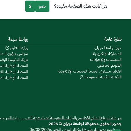
هل كانت هذه الصفحة مفيدة؟
نعم
لا
نظرة عامة
روابط مهمة
حول جامعة نجران
وزارة التعليم
المشاركة الإلكترونية
مجلس شؤون الجا
السياسات والإجراءات
هيئة الحكومة الرقم
التقويم الجامعي
المنصة الوطنية ال
اتفاقية مستوى الخدمة للخدمات الإلكترونية
المنصة الوطنية للق
المكتبة الرقمية السعودية
المنصة الوطنية ال
خريطة الموقع
النظام الأكاديمي
البيانات المفتوحة
أعضاء هيئة التدريس
بوابة الخريجي
جميع الحقوق محفوظة لجامعة نجران © 2026
تم تطويره وصيانتة بواسطة وكالة التحول الرقمي
06/08/2026