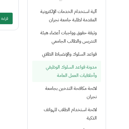
آلية استخدام الخدمات الإلكترونية
قراءة 
المقدمة لطلبة جامعة نجران
وثيقة حقوق وواجبات أعضاء هيئة
التدريس والطالب الجامعي
قواعد السلوك والإنضباط الطلابي
مدونة قواعد السلوك الوظيفي
وأخلاقيات العمل العامة
لائحة مكافحة التدخين بجامعة
نجران
لائحة استخدام الطلاب للهواتف
الذكية