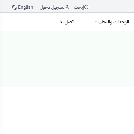
English
إبحث
تسجيل دخول
الوحدات واللجان
اتصل بنا
ت العمل العامة