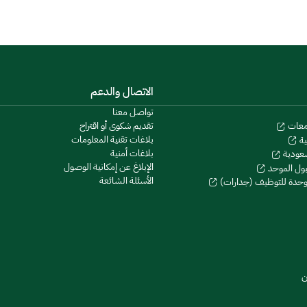
الاتصال والدعم
تواصل معنا
تقديم شكوى أو اقتراح
معات
بلاغات تقنية المعلومات
ية
بلاغات أمنية
سعودية
الإبلاغ عن إمكانية الوصول
بول الموحد
الأسئلة الشائعة
موحدة للتوظيف (جدارات)
ن