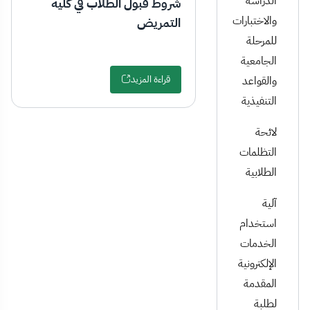
الدراسة
شروط قبول الطلاب في كلية
والاختبارات
التمريض
للمرحلة
الجامعية
قراءة المزيد
والقواعد
التنفيذية
لائحة
التظلمات
الطلابية
آلية
استخدام
الخدمات
الإلكترونية
المقدمة
لطلبة