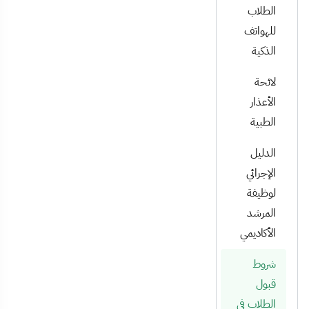
الطلاب
للهواتف
الذكية
لائحة
الأعذار
الطبية
الدليل
الإجرائي
لوظيفة
المرشد
الأكاديمي
شروط
قبول
الطلاب في