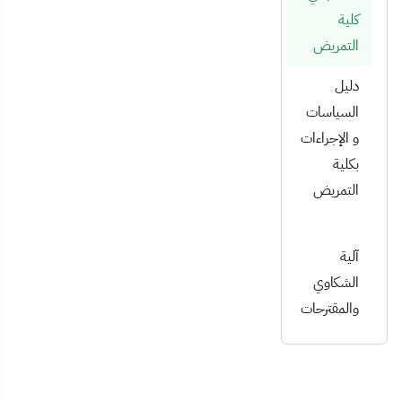
كلية
التمريض
دليل
السياسات
و الإجراءات
بكلية
التمريض
آلية
الشكاوي
والمقترحات