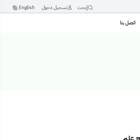
English
إبحث
تسجيل دخول
اتصل بنا
 والمرافق
مج علم