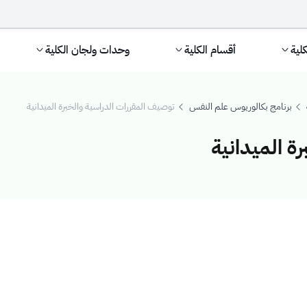
كلية
أقسام الكلية
وحدات ولجان الكلية
برنامج بكالوريوس علم النفس
توصيف المقررات الدراسية والخبرة الميدانية
ة الميدانية
الدراسية والخبرة ال