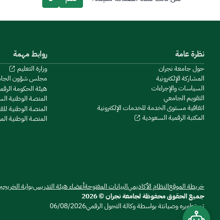
نظرة عامة
روابط مهمة
حول جامعة نجران
وزارة التعليم
المشاركة الإلكترونية
مجلس شؤون الجا
السياسات والإجراءات
هيئة الحكومة الرقم
التقويم الجامعي
المنصة الوطنية ال
اتفاقية مستوى الخدمة للخدمات الإلكترونية
المنصة الوطنية للق
المكتبة الرقمية السعودية
المنصة الوطنية ال
خريطة الموقع
النظام الأكاديمي
البيانات المفتوحة
أعضاء هيئة التدريس
بوابة الخريجي
جميع الحقوق محفوظة لجامعة نجران © 2026
تم تطويره وصيانتة بواسطة وكالة التحول الرقمي
06/08/2026