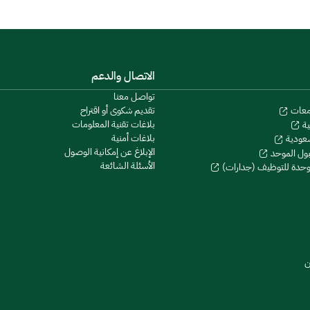
الاتصال والدعم
تواصل معنا
تقديم شكوى أو اقتراح
معات
بلاغات تقنية المعلومات
ية
بلاغات أمنية
سعودية
الإبلاغ عن إمكانية الوصول
بول الموحد
الأسئلة الشائعة
موحدة للتوظيف (جدارات)
ن