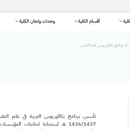
كلية
أقسام الكلية
وحدات ولجان الكلية
برنامج بكالوريوس علم النفس
وس علم النفس
تأسس برنامج بكالوريوس التربية في علم النفس
1436/1437 هـ استجابة لحاجات المؤسس