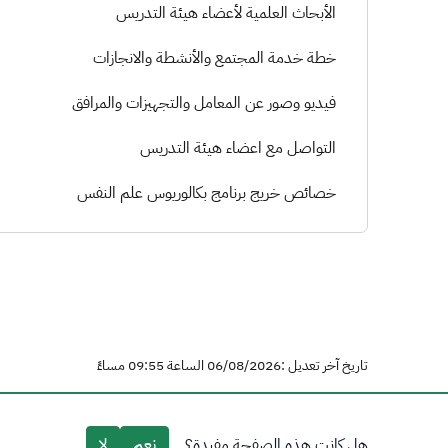
الأبحاث العلمية لأعضاء هيئة التدريس
خطة خدمة المجتمع والأنشطة والانجازات
فيديو وصور عن المعامل والتجهيزات والمرافق
التواصل مع اعضاء هيئة التدريس
خصائص خريج برنامج بكالوريوس علم النفس
تاريخ آخر تعديل :06/08/2026 الساعة 09:55 مساءً
هل كانت هذه الصفحة مفيدة؟
نعم
لا