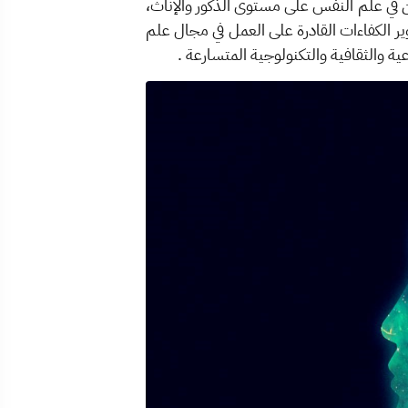
في علم النفس على مستوى الذكور والإناث،
ر الكفاءات القادرة على العمل في مجال علم
ة والثقافية والتكنولوجية المتسارعة .