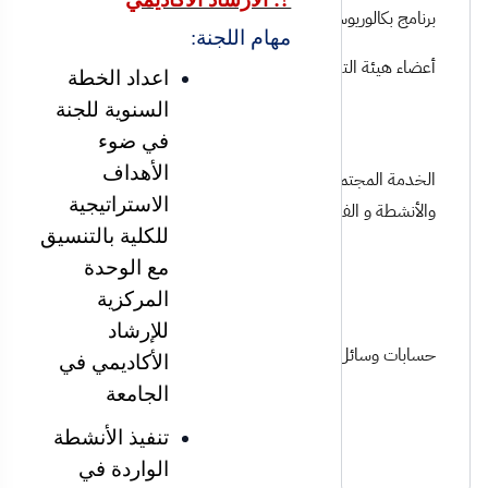
برنامج بكالوريوس الاقتصاد المنزلي
مهام اللجنة:
أعضاء هيئة التدريس
اعداد الخطة
السنوية للجنة
في ضوء
الأهداف
الخدمة المجتمعية والإحصاءات
الاستراتيجية
والأنشطة و الفعاليات
للكلية بالتنسيق
مع الوحدة
المركزية
للإرشاد
حسابات وسائل التواصل المتوفرة
الأكاديمي في
الجامعة
تنفيذ الأنشطة
الواردة في