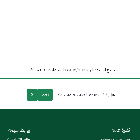
تاريخ آخر تعديل :06/08/2026 الساعة 09:55 مساءً
هل كانت هذه الصفحة مفيدة؟
نعم
لا
نظرة عامة
روابط مهمة
حول جامعة نجران
وزارة التعليم