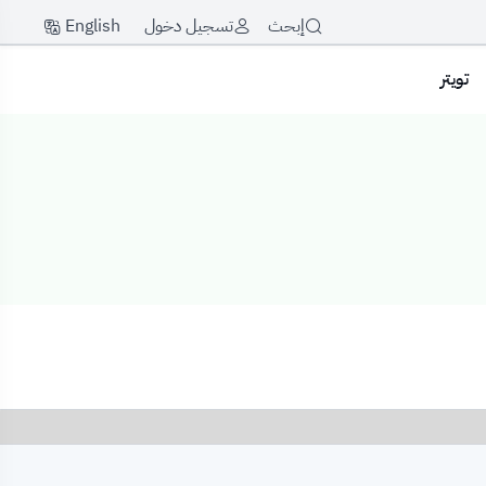
English
إبحث
تسجيل دخول
تويتر