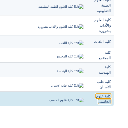
الطبية
التطبيقية
كلية العلوم
والآداب
بشرورة
كلية اللغات
كلية
المجتمع
كلية
الهندسة
كلية طب
الأسنان
كلية علوم
الحاسب