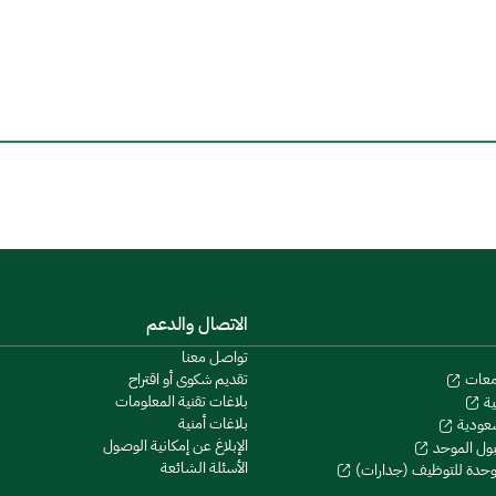
الاتصال والدعم
تواصل معنا
تقديم شكوى أو اقتراح
معات
بلاغات تقنية المعلومات
ية
بلاغات أمنية
سعودية
الإبلاغ عن إمكانية الوصول
بول الموحد
الأسئلة الشائعة
موحدة للتوظيف (جدارات)