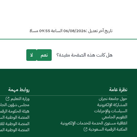
تاريخ آخر تعديل :06/08/2026 الساعة 09:55 مساءً
هل كانت هذه الصفحة مفيدة؟
نعم
لا
نظرة عامة
روابط مهمة
حول جامعة نجران
وزارة التعليم
المشاركة الإلكترونية
مجلس شؤون الجا
السياسات والإجراءات
هيئة الحكومة الرقم
التقويم الجامعي
المنصة الوطنية ال
اتفاقية مستوى الخدمة للخدمات الإلكترونية
المنصة الوطنية للق
المكتبة الرقمية السعودية
المنصة الوطنية ال