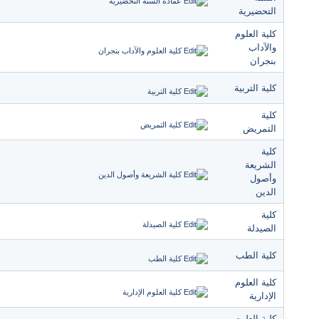
التحضيرية
كلية العلوم
والآداب
بنجران
كلية التربية
كلية
التمريض
كلية
الشريعة
وأصول
الدين
كلية
الصيدلة
كلية الطب
كلية العلوم
الإدارية
كلية العلوم