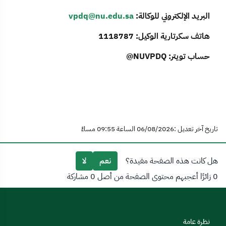
البريد الإلكتروني للوكالة:
vpdq@nu.edu.sa
هاتف سكرتارية الوكيل: 1118787
حساب تويتر: NUVPDQ@
تاريخ آخر تعديل :06/08/2026 الساعة 09:55 مساءً
هل كانت هذه الصفحة مفيدة؟
نعم
لا
0 زائرًا أعجبهم محتوى الصفحة من أصل 0 مشاركة
نظرة عامة