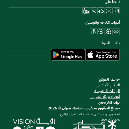
تابعنا على
أدوات الاتاحة والوصول
تطبيق الجوال
خريطة الموقع
النظام الأكاديمي
البيانات المفتوحة
أعضاء هيئة التدريس
بوابة الخريجين
جميع الحقوق محفوظة لجامعة نجران © 2026
تم تطويره وصيانتة بواسطة وكالة التحول الرقمي
06/08/2026