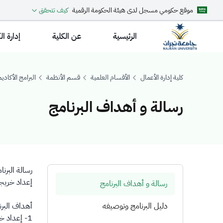
موقع حكومي مسجل لدى هيئة الحكومة الرقمية
كيف تتحقق
الرئيسية
عن الكلية
إدارة ال
كلية إدارة الأعمال
الأقسام العلمية
قسم الأنظمة
البرامج الأكاديم
رسالة و أهداف البرنامج
سالة و أهداف البرن
رسالة البرن
إعداد خريجي
رسالة و أهداف البرنامج
دليل البرنامج وتوصيفه
أهداف البرن
1- إعداد خريجين مؤهلين علمياً ومهنياً في مجال الأنظمة , وفقاً للشريعة الإسلامية.