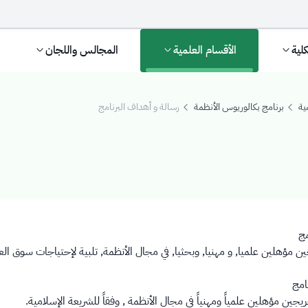
كلية
الأقسام العلمية
المجالس واللجان
ية
برنامج بكالوريوس الأنظمة
رسالة و أهداف البرنامج
امج
امج
ن مؤهلين علميا, و مهنيا, وبحثيا, في مجال الأنظمة, تلبية لإحتياجات سوق ا
امج