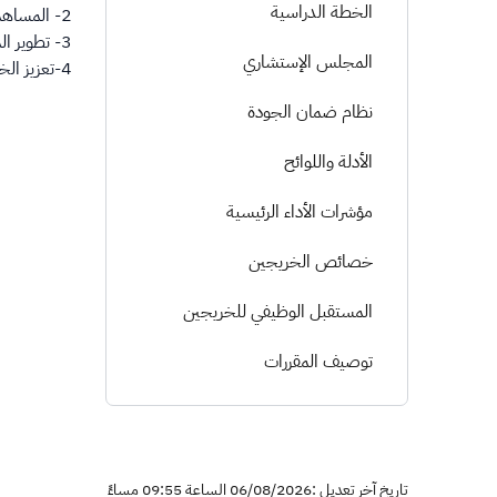
الخطة الدراسية
2- المساهمة في تقوية النشر العلمي في مجال الأنظمة.
3- تطوير المهارات النظامية لدى الطلاب بما يحقق تلبية إحتياجات سوق العمل.
المجلس الإستشاري
4-تعزيز الخدمة المجتمعية من خلال نشر الوعي القانوني في المجتمع.
نظام ضمان الجودة
الأدلة واللوائح
مؤشرات الأداء الرئيسية
خصائص الخريجين
المستقبل الوظيفي للخريجين
توصيف المقررات
تاريخ آخر تعديل :06/08/2026 الساعة 09:55 مساءً