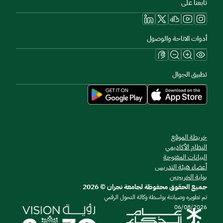
تابعنا على
أدوات الاتاحة والوصول
تطبيق الجوال
خريطة الموقع
النظام الأكاديمي
البيانات المفتوحة
أعضاء هيئة التدريس
بوابة الخريجين
جميع الحقوق محفوظة لجامعة نجران © 2026
تم تطويره وصيانتة بواسطة وكالة التحول الرقمي
06/08/2026