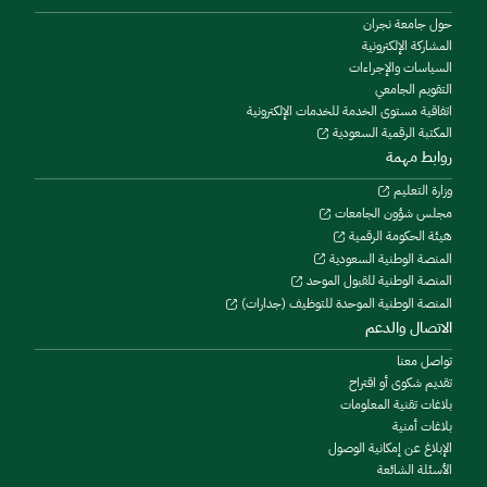
حول جامعة نجران
المشاركة الإلكترونية
السياسات والإجراءات
التقويم الجامعي
اتفاقية مستوى الخدمة للخدمات الإلكترونية
المكتبة الرقمية السعودية
روابط مهمة
وزارة التعليم
مجلس شؤون الجامعات
هيئة الحكومة الرقمية
المنصة الوطنية السعودية
المنصة الوطنية للقبول الموحد
المنصة الوطنية الموحدة للتوظيف (جدارات)
الاتصال والدعم
تواصل معنا
تقديم شكوى أو اقتراح
بلاغات تقنية المعلومات
بلاغات أمنية
الإبلاغ عن إمكانية الوصول
الأسئلة الشائعة