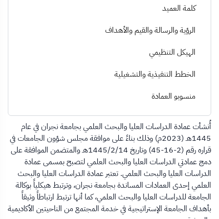
كلمة العميد
الرؤية والرسالة والقيم والأهداف
الهيكل التنظيمي
الخطط التنفيذية والتشغيلية
منسوبو العمادة
أُنشأت عمادة الدراسات العليا والبحث العلمي بجامعة نجران في عام
1445هـ (2023م) وذلك بناءً على موافقة مجلس شؤون الجامعات في
قراره رقم (2-16-45) وتاريخ 1445/2/14هـ والمتضمن الموافقة على
دمج عمادتي الدراسات العليا والبحث العلمي لتصبح بمسمى عمادة
الدراسات العليا والبحث العلمي. تعتبر عمادة الدراسات العليا والبحث
العلمي إحدى العمادات المساندة بجامعة نجران، وترتبط هيكلياً بوكالة
الجامعة للدراسات العليا والبحث العلمي، كما أنها ترتبط ارتباطاً وثيقاً
بأهداف الجامعة الإستراتيجية في خدمة المجتمع من الناحيتين الأكاديمية