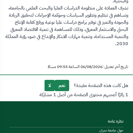
والبحثية.
تشرف العمادة على منظومة الدراسات العليا والبحث العلمي بالجامعة،
وتساهم في تنظيم وتطوير السياسات وحوكمة الإجراءات لتحقيق الريادة
والجودة والتميز في توفير برامج دراسات عليا نوعية ورفع كفاءة الإنتاج
البحثي والاستثمار المعرفي، وذلك للمساهمة في تنمية الاقتصاد المعرفي
والتنمية المستدامة، وتنمية مهارات الابتكار والإبداع في ضوء رؤية المملكة
2030.
تاريخ آخر تعديل :06/08/2026 الساعة 09:55 مساءً
هل كانت هذه الصفحة مفيدة؟
نعم
لا
1 زائرًا أعجبهم محتوى الصفحة من أصل 1 مشاركة
نظرة عامة
حول جامعة نجران