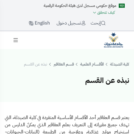
موقع حكومي مسجل لدى هيئة الحكومة الرقمية
كيف تتحقق
English
إبحث
تسجيل دخول
كلية الصيدلة
الأقسام العلمية
قسم العقاقير
نبذه عن القسم
نبذه عن القسم
نبذه عن القسم
يعتبر قسم العقاقير أحد الأقسام الأساسية المتفردة في كلية الصيدلة، التي
تهدف جميع مقرراته إلى التعريف بعلم العقاقير الذي يمكنّ الدارس من
استخراج موارد غذائية، وعلاجية من الطبيعة (النباتات-الحيوانات-